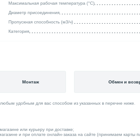
Максимальная рабочая температура (°С)
Диаметр присоединения
Пропускная способность (м3/ч)
Категория
Монтаж
Обмен и возв
 любым удобным для вас способом из указанных в перечне ниже.
магазине или курьеру при доставке;
агазине и при оплате онлайн-заказа на сайте (принимаем карты пла