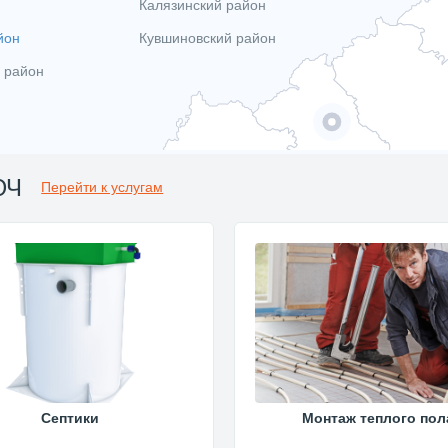
Калязинский район
йон
Кувшиновский район
 район
ЮЧ
Перейти к услугам
Септики
Монтаж теплого пол