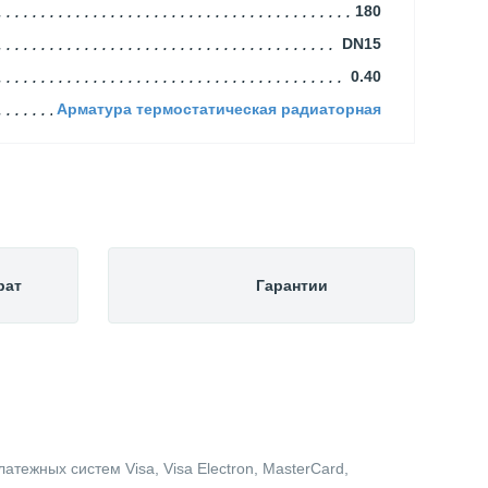
180
DN15
0.40
Арматура термостатическая радиаторная
рат
Гарантии
тежных систем Visa, Visa Electron, MasterCard,