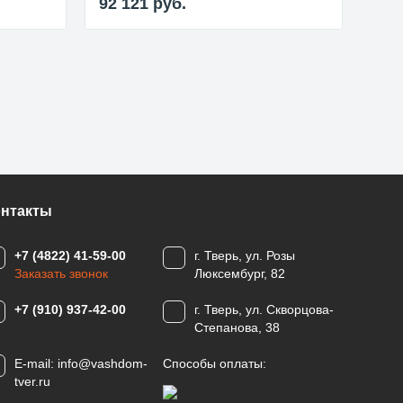
92 121
руб.
81 
онтакты
+7 (4822) 41-59-00
г. Тверь, ул. Розы
Заказать звонок
Люксембург, 82
+7 (910) 937-42-00
г. Тверь, ул. Скворцова-
Степанова, 38
E-mail:
info@vashdom-
Способы оплаты:
tver.ru