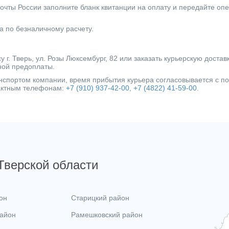
очты России заполните бланк квитанции на оплату и передайте оп
а по безналичному расчету.
г. Тверь, ул. Розы Люксембург, 82 или заказать курьерскую достав
ной предоплаты.
ранспортом компании, время прибытия курьера согласовывается с 
тактным телефонам:
+7 (910) 937-42-00
,
+7 (4822) 41-59-00
.
 Тверской области
он
Старицкий район
район
Рамешковский район