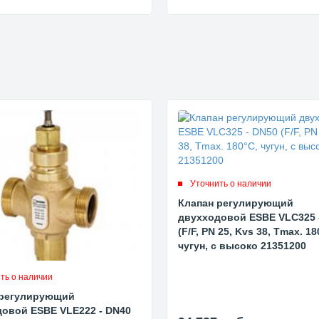
Уточнить о наличии
Клапан регулирующий
двухходовой ESBE VLC325 
(F/F, PN 25, Kvs 38, Tmax. 18
чугун, с высоко 21351200
ть о наличии
 регулирующий
овой ESBE VLE222 - DN40