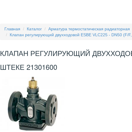
Главная
Каталог
Арматура термостатическая радиаторная
Клапан регулирующий двухходовой ESBE VLC225 - DN50 (F/F, P
КЛАПАН РЕГУЛИРУЮЩИЙ ДВУХХОДОВОЙ E
ШТЕКЕ 21301600