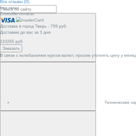
Все отзывы (0)
под заказ
Способы оплаты:
Доставка в город
Тверь
-
799
руб.
Доставим до вас за
3
дня.
110265
руб.
Заказать
В связи с колебаниями курсов валют, просим уточнять цену у мене
Технические ха