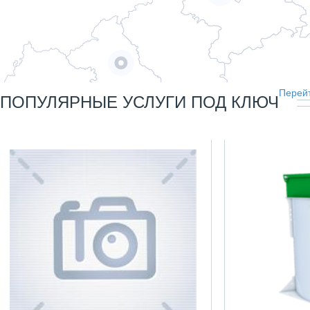
Перейт
ПОПУЛЯРНЫЕ УСЛУГИ ПОД КЛЮЧ