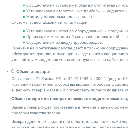
Осуществляем установку и обвязку отопительных котл
Устанавливаем отопительные приборы — радиаторы 
Монтируем системы теплых полов.
Системы водоснабжения и канализации:
Устанавливаем насосное оборудование — погружные
Производим монтаж и обвязку водонагревателей — га
Осуществляем разводку трубопроводов.
Гарантия на монтажные работы дается только на оборудова
обсуждается дополнительно при выезде нашего специалиста 
уточняйте у менеджеров через обратную связь на сайте, по 
Обмен и возврат
Согласно ст. 21 Закона РФ от 07.02.1992 N 2300-1 (ред. от
истечения гарантийного срока вы вправе потребовать замены
е. вернуть товар в магазин и потребовать полного возврата 
Обмен товара или возврат денежных средств возможен,
Замена товара будет произведена в течение 7 дней с момен
проверки качества товара.
Возврат денежных средств при оплате товара наличными чер
картой через терминал в магазине или через сайт интернет-