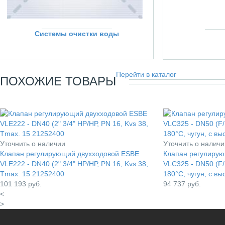
Системы очистки воды
Перейти в каталог
ПОХОЖИЕ ТОВАРЫ
Уточнить о наличии
Уточнить о наличи
Клапан регулирующий двухходовой ESBE
Клапан регулиру
VLE222 - DN40 (2" 3/4" НР/НР, PN 16, Kvs 38,
VLC325 - DN50 (F/
Tmax. 15 21252400
180°C, чугун, с в
101 193
руб.
94 737
руб.
<
>