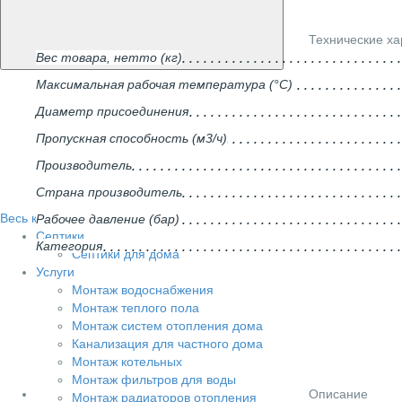
Технические ха
Вес товара, нетто (кг)
Максимальная рабочая температура (°С)
Диаметр присоединения
Пропускная способность (м3/ч)
Производитель
Страна производитель
Весь каталог
Рабочее давление (бар)
Септики
Категория
Септики для дома
Услуги
Монтаж водоснабжения
Монтаж теплого пола
Монтаж систем отопления дома
Канализация для частного дома
Монтаж котельных
Монтаж фильтров для воды
Описание
Монтаж радиаторов отопления