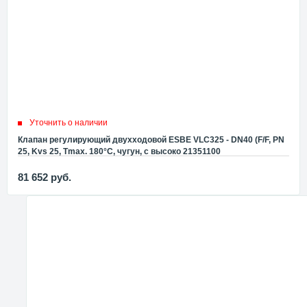
Уточнить о наличии
Клапан регулирующий двухходовой ESBE VLC325 - DN40 (F/F, PN
25, Kvs 25, Tmax. 180°C, чугун, с высоко 21351100
81 652
руб.