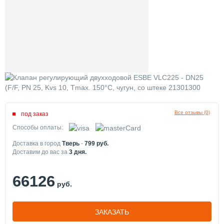
Все отзывы (0)
под заказ
Способы оплаты:
Доставка в город
Тверь
-
799
руб.
Доставим до вас за
3
дня.
66126
руб.
ЗАКАЗАТЬ