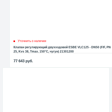
Уточнить о наличии
Клапан регулирующий двухходовой ESBE VLC125 - DN50 (F/F, PN
25, Kvs 38, Tmax. 150°C, чугун) 21301200
77 643
руб.