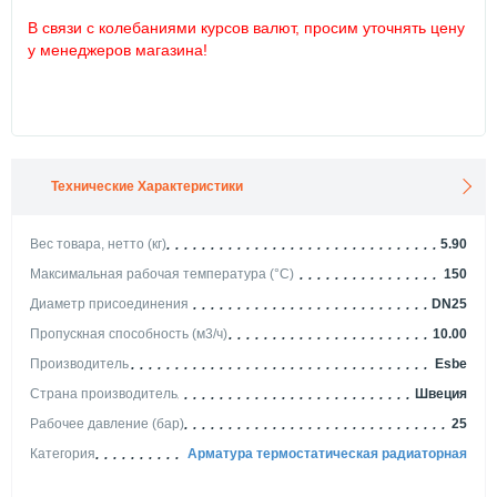
В связи с колебаниями курсов валют, просим уточнять цену
у менеджеров магазина!
Технические Характеристики
Вес товара, нетто (кг)
5.90
Максимальная рабочая температура (°С)
150
Диаметр присоединения
DN25
Пропускная способность (м3/ч)
10.00
Производитель
Esbe
Страна производитель
Швеция
Рабочее давление (бар)
25
Категория
Арматура термостатическая радиаторная