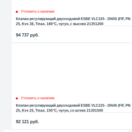
Уточнить о наличии
Клапан регулирующий двухходовой ESBE VLC325 - DN50 (F/F, PN
25, Kvs 38, Tmax. 180°C, чугун, с высоко 21351200
94 737
руб.
Уточнить о наличии
Клапан регулирующий двухходовой ESBE VLC225 - DN40 (F/F, PN
25, Kvs 25, Tmax. 150°C, чугун, со штеке 21301500
92 121
руб.