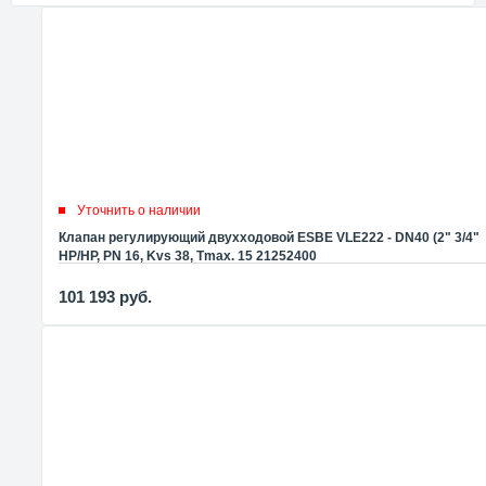
Уточнить о наличии
Клапан регулирующий двухходовой ESBE VLE222 - DN40 (2" 3/4"
НР/НР, PN 16, Kvs 38, Tmax. 15 21252400
101 193
руб.