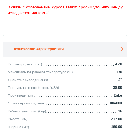
В связи с колебаниями курсов валют, просим уточнять цену у
менеджеров магазина!
Технические Характеристики
Вес товара, нетто (кг)
4.20
Максимальная рабочая температура (°С)
130
Диаметр присоединения
2"
Пропускная способность (м3/ч)
38.00
Производитель
Esbe
Страна производитель
Швеция
Рабочее давление (бар)
16
Высота (мм)
217.00
Ширина (мм)
180.00