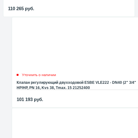
110 265
руб.
Уточнить о наличии
Клапан регулирующий двухходовой ESBE VLE222 - DN40 (2" 3/4"
НР/НР, PN 16, Kvs 38, Tmax. 15 21252400
101 193
руб.