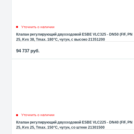
Уточнить о наличии
Клапан регулирующий двухходовой ESBE VLC325 - DN50 (F/F, PN
25, Kvs 38, Tmax. 180°C, чугун, с высоко 21351200
94 737
руб.
Уточнить о наличии
Клапан регулирующий двухходовой ESBE VLC225 - DN40 (F/F, PN
25, Kvs 25, Tmax. 150°C, чугун, со штеке 21301500