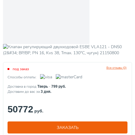
Все отзывы (0)
под заказ
Способы оплаты:
Доставка в город
-
Тверь
799
руб.
Доставим до вас за
3
дня.
50772
руб.
ЗАКАЗАТЬ