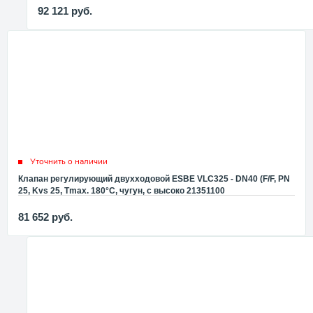
92 121
руб.
Уточнить о наличии
Клапан регулирующий двухходовой ESBE VLC325 - DN40 (F/F, PN
25, Kvs 25, Tmax. 180°C, чугун, с высоко 21351100
81 652
руб.