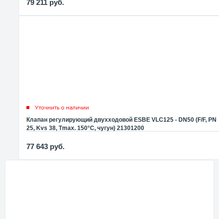
79 211
руб.
Уточнить о наличии
Клапан регулирующий двухходовой ESBE VLC125 - DN50 (F/F, PN
25, Kvs 38, Tmax. 150°C, чугун) 21301200
77 643
руб.