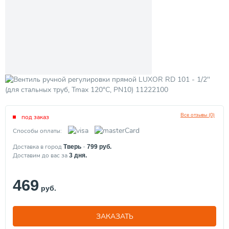
Все отзывы (0)
под заказ
Способы оплаты:
Доставка в город
-
Тверь
799
руб.
Доставим до вас за
3
дня.
469
руб.
ЗАКАЗАТЬ