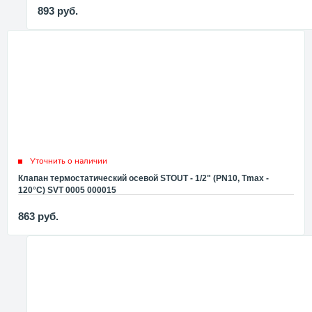
893
руб.
Уточнить о наличии
Клапан термостатический осевой STOUT - 1/2" (PN10, Tmax -
120°С) SVT 0005 000015
863
руб.