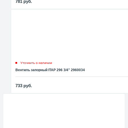
781
руб.
Уточнить о наличии
Вентиль запорный ITAP 296 3/4" 2960034
733
руб.