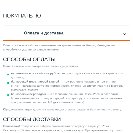
ПОКУПАТЕЛЮ
Оплата и доставка
Оплатить заказ и забрать оплаченные товары вы можете любым удобным для вас
способом из указанных в перечне ниже.
СПОСОБЫ ОПЛАТЫ
Оплата заказанного товара может быть осуществлена:
— при покупке в магазине или курьеру при
наличными в российских рублях
доставке;
— при расчете в магазине и при оплате
банковской пластиковой картой
онлайн-заказа на сайте (принимаем карты платежных систем Visa, Visa Electron,
MasterCard, Maestro);
— в отделении банка или Почты России заполните
банковским переводом
бланк квитанции на оплату и передайте оператору (срок зачисления денежных
средств может составлять 1-3 дня с момента оплаты).
Юридическим лицам доступна также опция оплаты товара по безналичному расчету.
СПОСОБЫ ДОСТАВКИ
Оплаченный товар можно забрать самовывозом по адресу г. Тверь, ул. Розы
Люксембург, 82 или заказать курьерскую доставку на дом. При временном отсутствии