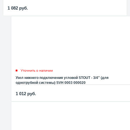
1 082
руб.
Уточнить о наличии
Узел нижнего подключения угловой STOUT - 3/4" (для
однотрубной системы) SVH 0003 000020
1 012
руб.