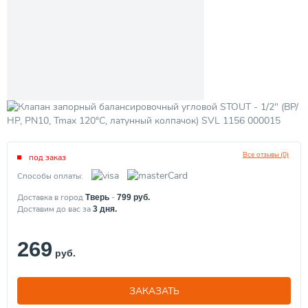
Все отзывы (0)
под заказ
Способы оплаты:
Доставка в город
-
Тверь
799
руб.
Доставим до вас за
3
дня.
269
руб.
ЗАКАЗАТЬ