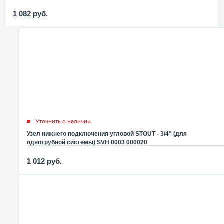
1 082
руб.
Уточнить о наличии
Узел нижнего подключения угловой STOUT - 3/4" (для
однотрубной системы) SVH 0003 000020
1 012
руб.