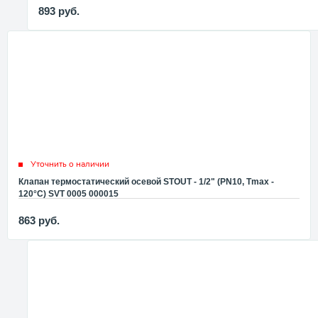
893
руб.
Уточнить о наличии
Клапан термостатический осевой STOUT - 1/2" (PN10, Tmax -
120°С) SVT 0005 000015
863
руб.