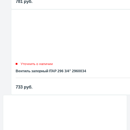
781
руб.
Уточнить о наличии
Вентиль запорный ITAP 296 3/4" 2960034
733
руб.