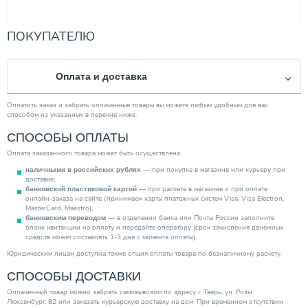
ПОКУПАТЕЛЮ
Оплата и доставка
Оплатить заказ и забрать оплаченные товары вы можете любым удобным для вас
способом из указанных в перечне ниже.
СПОСОБЫ ОПЛАТЫ
Оплата заказанного товара может быть осуществлена:
— при покупке в магазине или курьеру при
наличными в российских рублях
доставке;
— при расчете в магазине и при оплате
банковской пластиковой картой
онлайн-заказа на сайте (принимаем карты платежных систем Visa, Visa Electron,
MasterCard, Maestro);
— в отделении банка или Почты России заполните
банковским переводом
бланк квитанции на оплату и передайте оператору (срок зачисления денежных
средств может составлять 1-3 дня с момента оплаты).
Юридическим лицам доступна также опция оплаты товара по безналичному расчету.
СПОСОБЫ ДОСТАВКИ
Оплаченный товар можно забрать самовывозом по адресу г. Тверь, ул. Розы
Люксембург, 82 или заказать курьерскую доставку на дом. При временном отсутствии