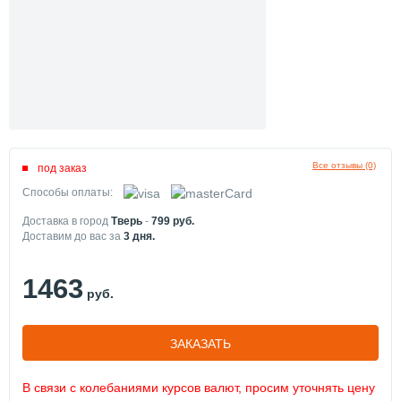
Все отзывы (0)
под заказ
Способы оплаты:
Доставка в город
Тверь
-
799
руб.
Доставим до вас за
3
дня.
1463
руб.
ЗАКАЗАТЬ
В связи с колебаниями курсов валют, просим уточнять цену