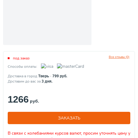
Все отзывы (0)
под заказ
Способы оплаты:
Доставка в город
-
Тверь
799
руб.
Доставим до вас за
3
дня.
1266
руб.
ЗАКАЗАТЬ
В связи с колебаниями курсов валют, просим уточнять цену у