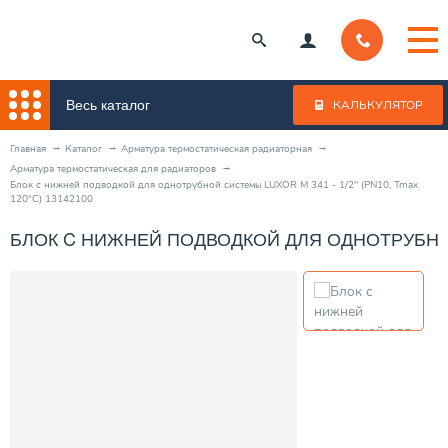
Весь каталог
КАЛЬКУЛЯТОР
Главная
Каталог
Арматура термостатическая радиаторная
Арматура термостатическая для радиаторов
Блок c нижней подводкой для однотрубной системы LUXOR M 341 - 1/2" (PN10, Tmax
120°С) 13142100
БЛОК C НИЖНЕЙ ПОДВОДКОЙ ДЛЯ ОДНОТРУБНОЙ С