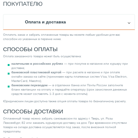
ПОКУПАТЕЛЮ
Оплата и доставка
Оплатить заказ и забрать оплаченные товары вы можете любым удобным для вас
способом из указанных в перечне ниже.
СПОСОБЫ ОПЛАТЫ
Оплата заказанного товара может быть осуществлена:
— при покупке в магазине или курьеру при
наличными в российских рублях
доставке;
— при расчете в магазине и при оплате
банковской пластиковой картой
онлайн-заказа на сайте (принимаем карты платежных систем Visa, Visa Electron,
MasterCard, Maestro);
— в отделении банка или Почты России заполните
банковским переводом
бланк квитанции на оплату и передайте оператору (срок зачисления денежных
средств может составлять 1-3 дня с момента оплаты).
Юридическим лицам доступна также опция оплаты товара по безналичному расчету.
СПОСОБЫ ДОСТАВКИ
Оплаченный товар можно забрать самовывозом по адресу г. Тверь, ул. Розы
Люксембург, 82 или заказать курьерскую доставку на дом. При временном отсутствии
товара на складе доставка осуществляется под заказ, после внесения полной
предоплаты.