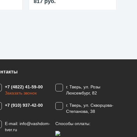
817
руб.
80
онтакты
+7 (4822) 41-59-00
г. Тверь, ул. Розы
Заказать звонок
Люксембург, 82
+7 (910) 937-42-00
г. Тверь, ул. Скворцова-
Степанова, 38
E-mail:
info@vashdom-
Способы оплаты:
tver.ru