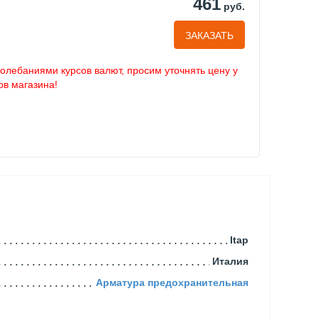
461
руб.
ЗАКАЗАТЬ
колебаниями курсов валют, просим уточнять цену у
в магазина!
Itap
Италия
Арматура предохранительная