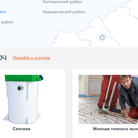
Калязинский район
йон
Кувшиновский район
 район
ЮЧ
Перейти к услугам
Септики
Монтаж теплого пол