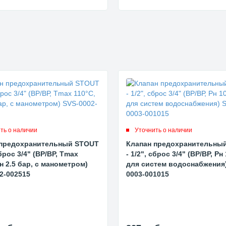
ть о наличии
Уточнить о наличии
 предохранительный STOUT
Клапан предохранительны
сброс 3/4" (ВР/ВР, Tmax
- 1/2", сброс 3/4" (ВР/ВР, Рн
Рн 2.5 бар, с манометром)
для систем водоснабжения)
2-002515
0003-001015