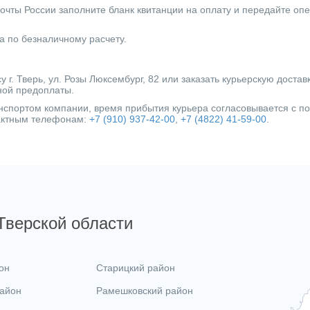
очты России заполните бланк квитанции на оплату и передайте оп
а по безналичному расчету.
г. Тверь, ул. Розы Люксембург, 82 или заказать курьерскую достав
ной предоплаты.
ранспортом компании, время прибытия курьера согласовывается с 
тактным телефонам:
+7 (910) 937-42-00
,
+7 (4822) 41-59-00
.
 Тверской области
он
Старицкий район
район
Рамешковский район