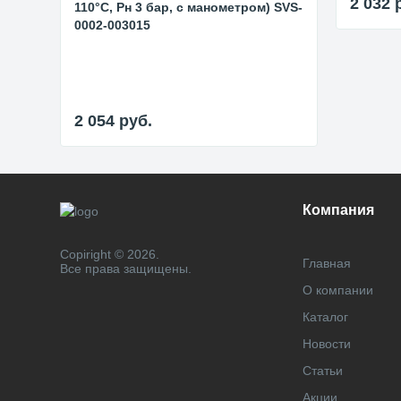
2 032
110°C, Рн 3 бар, с манометром) SVS-
0002-003015
2 054
руб.
Компания
Copiright © 2026.
Главная
Все права защищены.
О компании
Каталог
Новости
Статьи
Акции