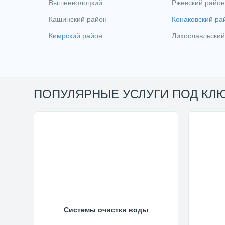
Вышневолоцкий
Ржевский район
Кашинский район
Конаковский ра
Кимрский район
Лихославльский
ПОПУЛЯРНЫЕ УСЛУГИ ПОД КЛ
Системы очистки воды