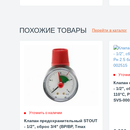
ПОХОЖИЕ ТОВАРЫ
Перейти в каталог
Уточни
Клапан
- 1/2", 
110°C, 
SVS-000
Уточнить о наличии
Клапан предохранительный STOUT
- 1/2", сброс 3/4" (ВР/ВР, Tmax