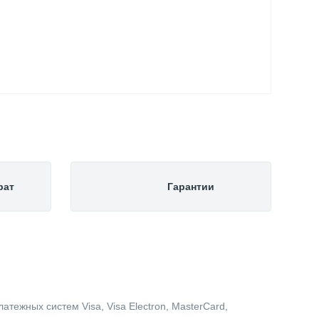
рат
Гарантии
тежных систем Visa, Visa Electron, MasterCard,